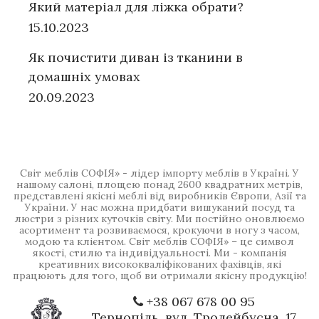
Який матеріал для ліжка обрати?
15.10.2023
Як почистити диван із тканини в
домашніх умовах
20.09.2023
Світ меблів СОФІЯ» - лідер імпорту меблів в Україні. У
нашому салоні, площею понад 2600 квадратних метрів,
представлені якісні меблі від виробників Європи, Азії та
України. У нас можна придбати вишуканий посуд та
люстри з різних куточків світу. Ми постійно оновлюємо
асортимент та розвиваємося, крокуючи в ногу з часом,
модою та клієнтом. Світ меблів СОФІЯ» – це символ
якості, стилю та індивідуальності. Ми - компанія
креативних висококваліфікованих фахівців, які
працюють для того, щоб ви отримали якісну продукцію!
+38 067 678 00 95
Тернопіль, вул. Тролейбусна, 17