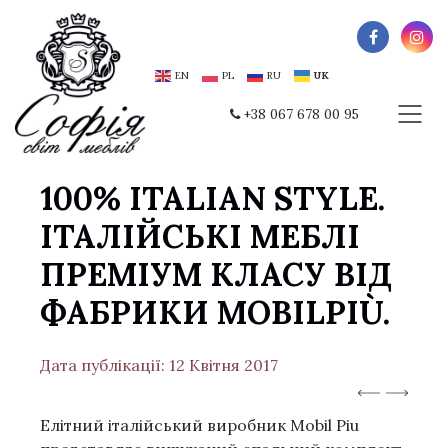
EN
PL
RU
UK
+38 067 678 00 95
100% ITALIAN STYLE.
ІТАЛІЙСЬКІ МЕБЛІ
ПРЕМІУМ КЛАСУ ВІД
ФАБРИКИ MOBILPIÙ.
Дата публікації: 12 Квітня 2017
Елітний італійський виробник Mobil Piu