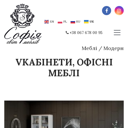
EN
PL
RU
UK
+38 067 678 00 95
Меблі
/
Модерн
VКАБІНЕТИ, ОФІСНІ
МЕБЛІ