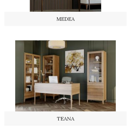
MEDEA
TEANA