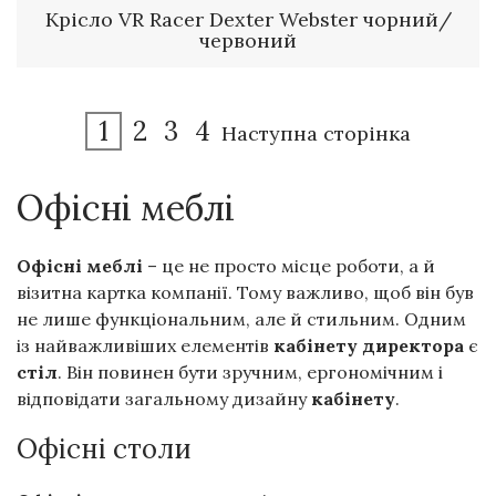
Крісло VR Racer Dexter Webster чорний/
червоний
1
2
3
4
Наступна сторінка
Офісні меблі
Офісні меблі
– це не просто місце роботи, а й
візитна картка компанії. Тому важливо, щоб він був
не лише функціональним, але й стильним. Одним
із найважливіших елементів
кабінету
директора
є
стіл
. Він повинен бути зручним, ергономічним і
відповідати загальному дизайну
кабінету
.
Офісні столи