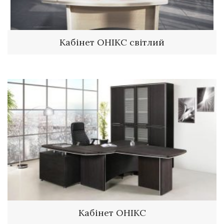
Кабінет ОНІКС світлий
Кабінет ОНІКС