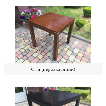
Стіл (нерозкладний)