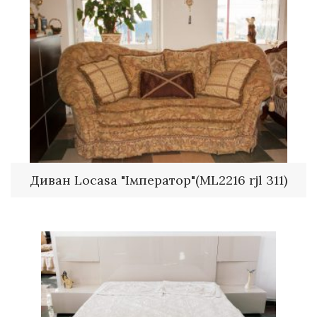
Диван Locasa "Імператор"(ML2216 rjl 311)