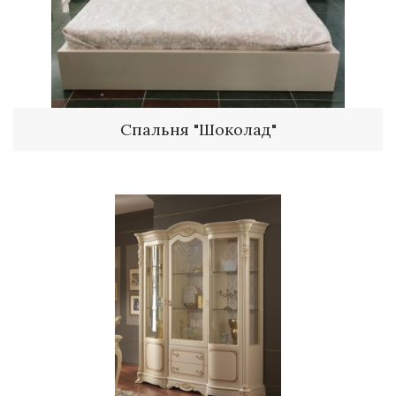
Спальня "Шоколад"