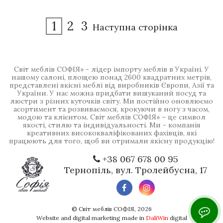
1
2
3
Наступна сторінка
Світ меблів СОФІЯ» - лідер імпорту меблів в Україні. У
нашому салоні, площею понад 2600 квадратних метрів,
представлені якісні меблі від виробників Європи, Азії та
України. У нас можна придбати вишуканий посуд та
люстри з різних куточків світу. Ми постійно оновлюємо
асортимент та розвиваємося, крокуючи в ногу з часом,
модою та клієнтом. Світ меблів СОФІЯ» – це символ
якості, стилю та індивідуальності. Ми - компанія
креативних висококваліфікованих фахівців, які
працюють для того, щоб ви отримали якісну продукцію!
+38 067 678 00 95
Тернопіль, вул. Тролейбусна, 17
©
Світ меблів СОФІЯ
, 2026
Website and digital marketing made in
DaliWin
digital