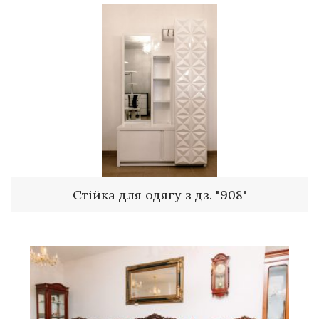
Стійка для одягу з дз. "908"