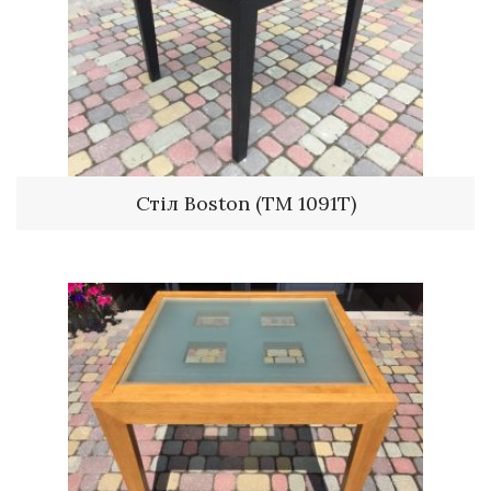
Стіл Boston (TM 1091T)