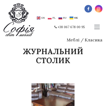
EN
PL
RU
UK
+38 067 678 00 95
Меблі
/
Класика
ЖУРНАЛЬНИЙ
СТОЛИК