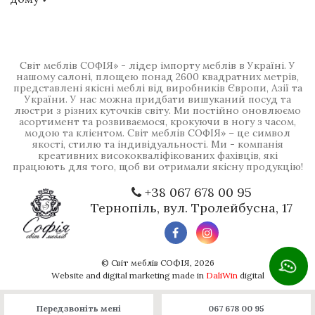
Світ меблів СОФІЯ» - лідер імпорту меблів в Україні. У
нашому салоні, площею понад 2600 квадратних метрів,
представлені якісні меблі від виробників Європи, Азії та
України. У нас можна придбати вишуканий посуд та
люстри з різних куточків світу. Ми постійно оновлюємо
асортимент та розвиваємося, крокуючи в ногу з часом,
модою та клієнтом. Світ меблів СОФІЯ» – це символ
якості, стилю та індивідуальності. Ми - компанія
креативних висококваліфікованих фахівців, які
працюють для того, щоб ви отримали якісну продукцію!
+38 067 678 00 95
Тернопіль, вул. Тролейбусна, 17
©
Світ меблів СОФІЯ
, 2026
Website and digital marketing made in
DaliWin
digital
Передзвоніть мені
067 678 00 95