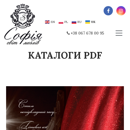
EN
PL
RU
UK
+38 067 678 00 95
КАТАЛОГИ PDF