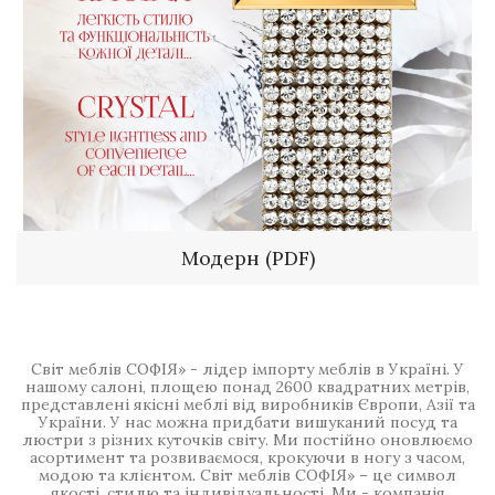
Модерн (PDF)
Світ меблів СОФІЯ» - лідер імпорту меблів в Україні. У
нашому салоні, площею понад 2600 квадратних метрів,
представлені якісні меблі від виробників Європи, Азії та
України. У нас можна придбати вишуканий посуд та
люстри з різних куточків світу. Ми постійно оновлюємо
асортимент та розвиваємося, крокуючи в ногу з часом,
модою та клієнтом. Світ меблів СОФІЯ» – це символ
якості, стилю та індивідуальності. Ми - компанія