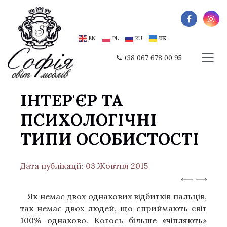
EN
PL
RU
UK
+38 067 678 00 95
ІНТЕР'ЄР ТА
ПСИХОЛОГІЧНІ
ТИПИ ОСОБИСТОСТІ
Дата публікації: 03 Жовтня 2015
Як немає двох однакових відбитків пальців,
так немає двох людей, що сприймають світ
100% однаково. Когось більше «чіпляють»