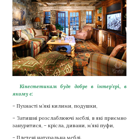
Кінестетикам буде добре в інтер’єрі, в
якому є:
– Пухнасті м’які килими, подушки,
– Затишні розслаблюючі меблі, в які приємно
зануритися, – крісла, дивани, м’які пуфи,
– Плетені натуральна меблі.