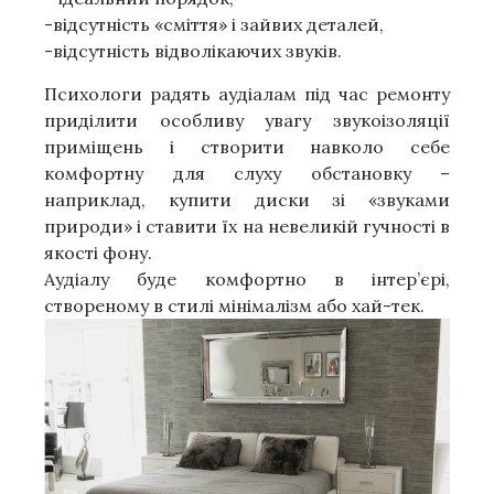
-відсутність «сміття» і зайвих деталей,
-відсутність відволікаючих звуків.
Психологи радять аудіалам під час ремонту
приділити особливу увагу звукоізоляції
приміщень і створити навколо себе
комфортну для слуху обстановку –
наприклад, купити диски зі «звуками
природи» і ставити їх на невеликій гучності в
якості фону.
Аудіалу буде комфортно в інтер’єрі,
створеному в стилі мінімалізм або хай-тек.