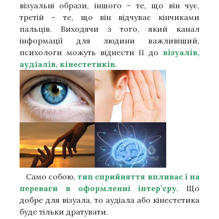
візуальні образи, іншого – те, що він чує,
третій – те, що він відчуває кінчиками
пальців. Виходячи з того, який канал
інформації для людини важливіший,
психологи можуть віднести її до
візуалів,
аудіалів, кінестетиків.
Само собою,
тип сприйняття впливає і на
переваги в оформленні інтер’єру.
Що
добре для візуала, то аудіала або кінестетика
буде тільки дратувати.