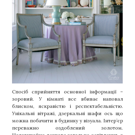
Спосіб сприйняття основної інформації –
зоровий. У кімнаті все вбиває наповал
блиском, яскравістю і респектабельністю.
Унікальні вітражі, дзеркальні шафи ось що
можна побачити в будинку у візуала. Інтер’єр
переважно оздоблений золотом.
Надзвичайно яскраве загальне освітлення, а