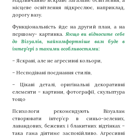
місцеве освітлення підкреслює, наприклад,
дорогу вазу.
Функціональність йде на другий план, а на
першому- картинка.
Якщо ви відносите себе
до Візуалів, найкомфортніше вам буде в
інтер’єрі з такими особливостями:
– Яскраві, але не агресивні кольори,
– Несподівані поєднання стилів,
– Цікаві деталі, оригінальні декоративні
елементи – картини, фотографії, скульптура
тощо
Психологи рекомендують Візуалам
створювати інтер’єр в синьо-зелених,
лавандових, бежевих і блакитних відтінках –
така гама діятиме заспокійливо. Агресивні