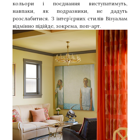
кольори і поєднання виступатимуть,
навпаки, як подразники, не дадуть
розслабитися. З інтер’єрних стилів Візуалам
відмінно підійде, зокрема, поп-арт.