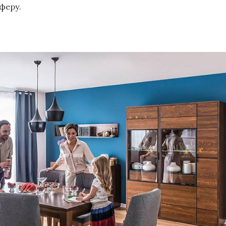
феру.