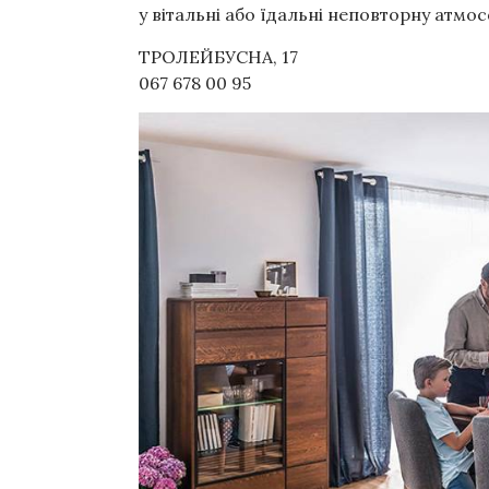
у вітальні або їдал
ьні неповторну атмос
ТРОЛЕЙБУСНА, 17
067 678 00 95