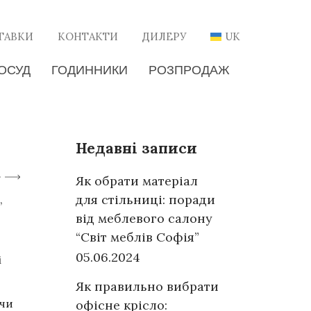
ТАВКИ
КОНТАКТИ
ДИЛЕРУ
UK
ОСУД
ГОДИННИКИ
РОЗПРОДАЖ
Недавні записи
Як обрати матеріал
для стільниці: поради
,
від меблевого салону
“Світ меблів Софія”
05.06.2024
і
Як правильно вибрати
ючи
офісне крісло: