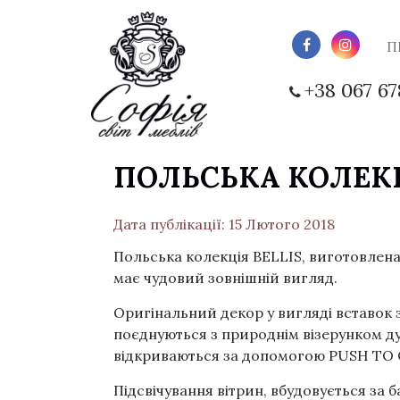
П
+38 067 67
ПОЛЬСЬКА КОЛЕКЦ
Дата публікації: 15 Лютого 2018
Польська колекція BELLIS, виготовлена 
має чудовий зовнішній вигляд.
Оригінальний декор у вигляді вставок 
поєднуються з природнім візерунком д
відкриваються за допомогою PUSH TO 
Підсвічування вітрин, вбудовується за