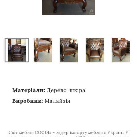
Матеріали:
Дерево+шкіра
Виробник:
Малайзія
Світ меблів СОФІЯ» - лідер імпорту меблів в Україні. У