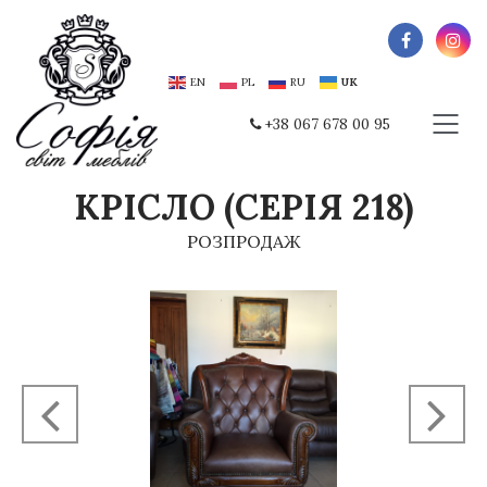
EN
PL
RU
UK
+38 067 678 00 95
КРІСЛО (СЕРІЯ 218)
РОЗПРОДАЖ