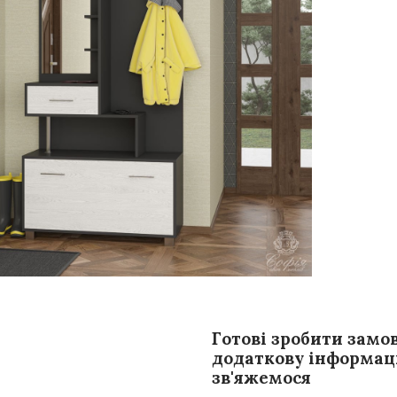
Готові зробити замо
додаткову інформаці
зв'яжемося