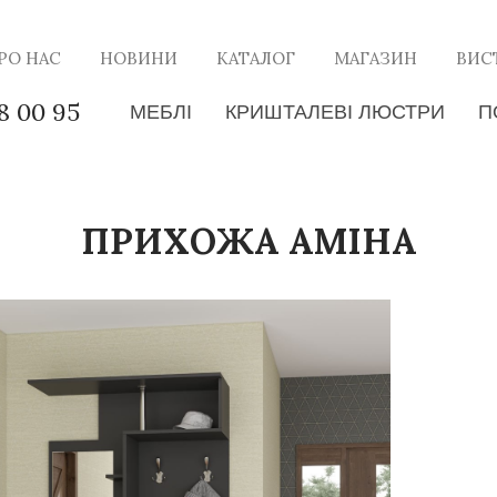
РО НАС
НОВИНИ
КАТАЛОГ
МАГАЗИН
ВИС
8 00 95
МЕБЛІ
КРИШТАЛЕВІ ЛЮСТРИ
П
ПРИХОЖА АМІНА