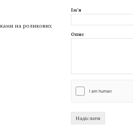
Ім'я
ками на роликових
Опис
Надіслати