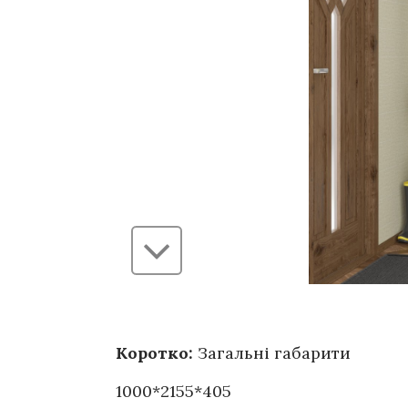
Коротко:
Загальні габарити
1000*2155*405