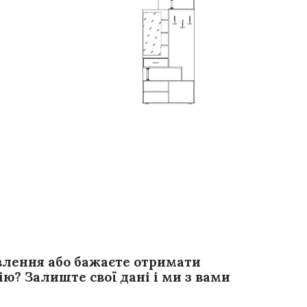
влення або бажаєте отримати
ю? Залиште свої дані і ми з вами