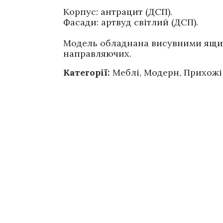
Корпус: антрацит (ДСП).
Фасади: артвуд світлий (ДСП).
Модель обладнана висувними ящи
направляючих.
Категорії:
Меблі
,
Модерн
,
Прихожі