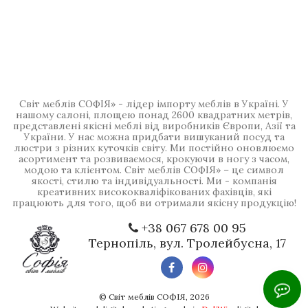
Світ меблів СОФІЯ» - лідер імпорту меблів в Україні. У
нашому салоні, площею понад 2600 квадратних метрів,
представлені якісні меблі від виробників Європи, Азії та
України. У нас можна придбати вишуканий посуд та
люстри з різних куточків світу. Ми постійно оновлюємо
асортимент та розвиваємося, крокуючи в ногу з часом,
модою та клієнтом. Світ меблів СОФІЯ» – це символ
якості, стилю та індивідуальності. Ми - компанія
креативних висококваліфікованих фахівців, які
працюють для того, щоб ви отримали якісну продукцію!
+38 067 678 00 95
Тернопіль, вул. Тролейбусна, 17
©
Світ меблів СОФІЯ
, 2026