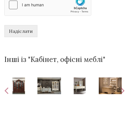
Надіслати
Інші із "Кабінет, офісні меблі"