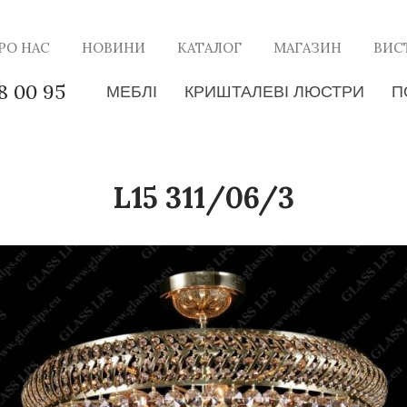
РО НАС
НОВИНИ
КАТАЛОГ
МАГАЗИН
ВИС
8 00 95
МЕБЛІ
КРИШТАЛЕВІ ЛЮСТРИ
П
L15 311/06/3