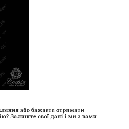
влення або бажаєте отримати
ю? Залиште свої дані і ми з вами