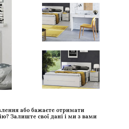
влення або бажаєте отримати
ю? Залиште свої дані і ми з вами