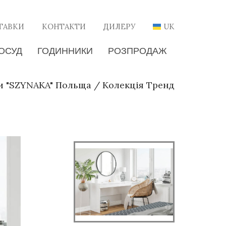
ТАВКИ
КОНТАКТИ
ДИЛЕРУ
UK
ОСУД
ГОДИННИКИ
РОЗПРОДАЖ
и "SZYNAKA" Польща
/
Колекція Тренд