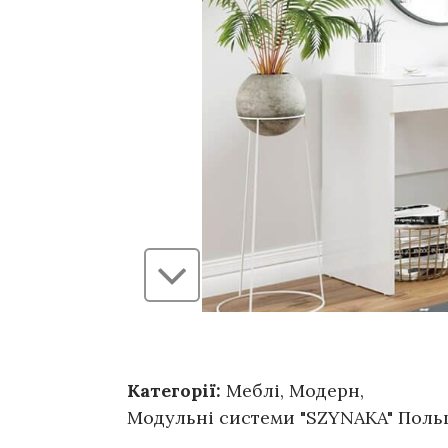
Категорії:
Меблі
,
Модерн
,
Модульні системи "SZYNAKA" Пол