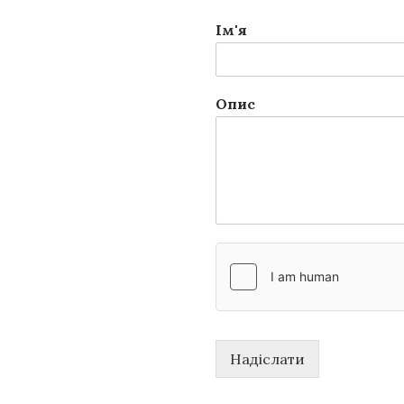
Ім'я
Опис
Надіслати