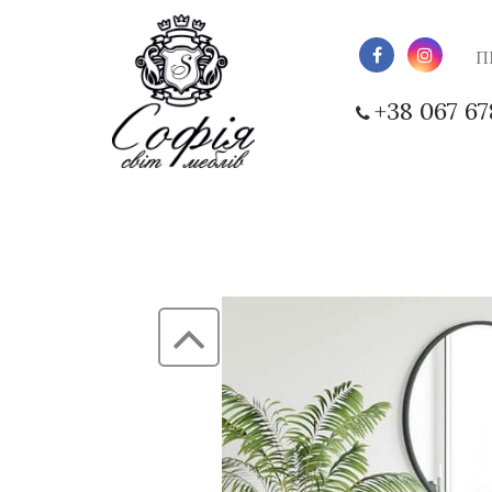
П
+38 067 67