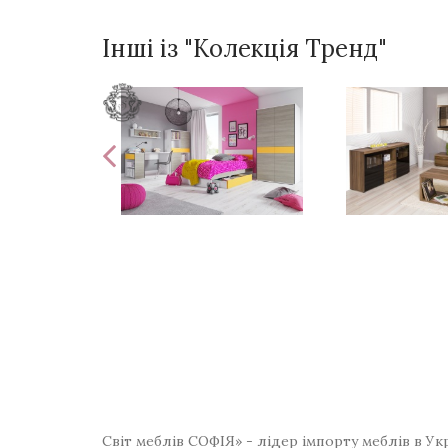
Інші із "Колекція Тренд"
Світ меблів СОФІЯ» - лідер імпорту меблів в Ук