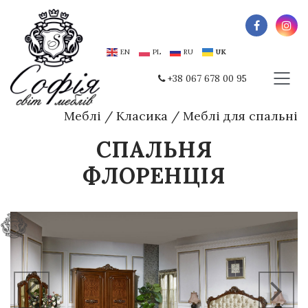
EN
PL
RU
UK
+38 067 678 00 95
Меблі
/
Класика
/
Меблі для спальні
СПАЛЬНЯ
ФЛОРЕНЦІЯ