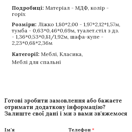
Подробиці:
Матеріал - МДФ, колір -
горіх
Розміри:
Ліжко 1,80*2,00 - 1,97*2,12*1,57м,
тумба - 0,63*0,46*0,69м, туалет.стіл з дз.
- 1,36*0,53*0,81/1,92м, шафа-купе -
2,23*0,68*2,36м
Категорії:
Меблі
,
Класика
,
Меблі для спальні
Готові зробити замовлення або бажаєте
отримати додаткову інформацію?
Залиште свої дані і ми з вами зв'яжемося
Ім'я
Телефон
*