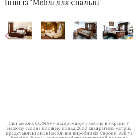
Інші із "Меблі для спальні"
Світ меблів СОФІЯ» - лідер імпорту меблів в Україні. У
нашому салоні, площею понад 2600 квадратних метрів,
представлені якісні меблі від виробників Європи, Азії та