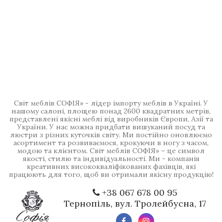
Світ меблів СОФІЯ» - лідер імпорту меблів в Україні. У
нашому салоні, площею понад 2600 квадратних метрів,
представлені якісні меблі від виробників Європи, Азії та
України. У нас можна придбати вишуканий посуд та
люстри з різних куточків світу. Ми постійно оновлюємо
асортимент та розвиваємося, крокуючи в ногу з часом,
модою та клієнтом. Світ меблів СОФІЯ» – це символ
якості, стилю та індивідуальності. Ми - компанія
креативних висококваліфікованих фахівців, які
працюють для того, щоб ви отримали якісну продукцію!
+38 067 678 00 95
Тернопіль, вул. Тролейбусна, 17