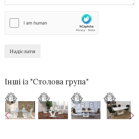
Надіслати
Інші із "Столова група"