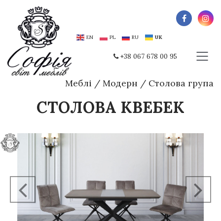
EN
PL
RU
UK
+38 067 678 00 95
Меблі
/
Модерн
/
Столова група
СТОЛОВА КВЕБЕК