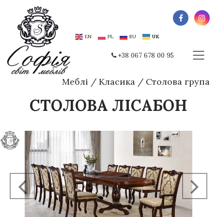
EN
PL
RU
UK
+38 067 678 00 95
Меблі
/
Класика
/
Столова група
СТОЛОВА ЛІСАБОН