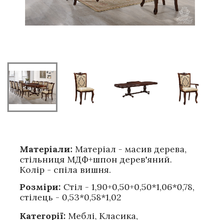
Матеріали:
Матеріал - масив дерева,
стільниця МДФ+шпон дерев'яний.
Колір - спіла вишня.
Розміри:
Стіл - 1,90+0,50+0,50*1,06*0,78,
стілець - 0,53*0,58*1,02
Категорії:
Меблі
,
Класика
,