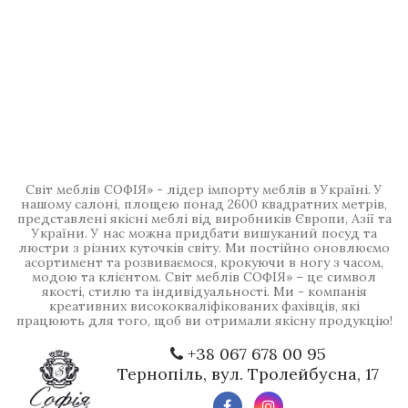
Світ меблів СОФІЯ» - лідер імпорту меблів в Україні. У
нашому салоні, площею понад 2600 квадратних метрів,
представлені якісні меблі від виробників Європи, Азії та
України. У нас можна придбати вишуканий посуд та
люстри з різних куточків світу. Ми постійно оновлюємо
асортимент та розвиваємося, крокуючи в ногу з часом,
модою та клієнтом. Світ меблів СОФІЯ» – це символ
якості, стилю та індивідуальності. Ми - компанія
креативних висококваліфікованих фахівців, які
працюють для того, щоб ви отримали якісну продукцію!
+38 067 678 00 95
Тернопіль, вул. Тролейбусна, 17