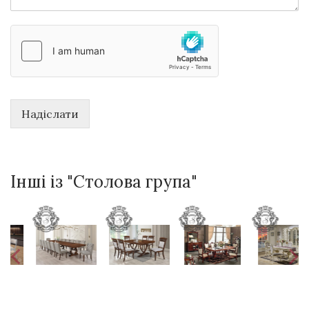
Надіслати
Інші із "Столова група"