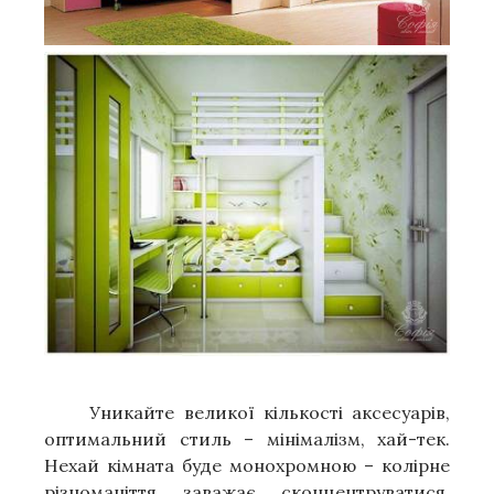
Уникайте великої кількості аксесуарів,
оптимальний стиль – мінімалізм, хай-тек.
Нехай кімната буде монохромною – колірне
різноманіття заважає сконцентруватися.