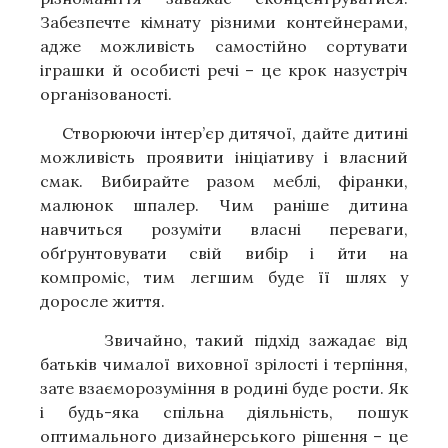
Забезпечте кімнату різними контейнерами,
адже можливість самостійно сортувати
іграшки й особисті речі – це крок назустріч
організованості.
Створюючи інтер’єр дитячої, дайте дитині
можливість проявити ініціативу і власний
смак. Вибирайте разом меблі, фіранки,
малюнок шпалер. Чим раніше дитина
навчиться розуміти власні переваги,
обґрунтовувати свій вибір і йти на
компроміс, тим легшим буде її шлях у
доросле життя.
Звичайно, такий підхід зажадає від
батьків чималої виховної зрілості і терпіння,
зате взаєморозуміння в родині буде рости. Як
і будь-яка спільна діяльність, пошук
оптимального дизайнерського рішення – це