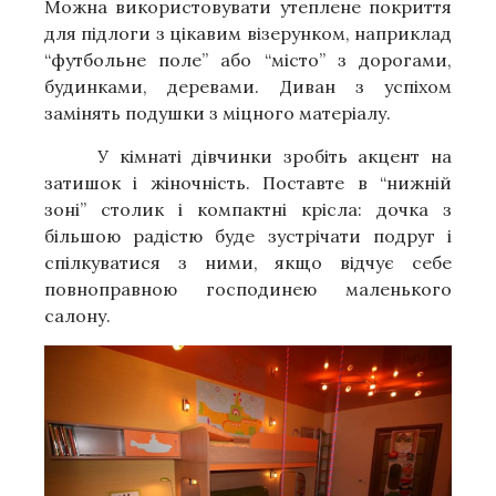
Можна використовувати утеплене покриття
для підлоги з цікавим візерунком, наприклад
“футбольне поле” або “місто” з дорогами,
будинками, деревами. Диван з успіхом
замінять подушки з міцного матеріалу.
У кімнаті дівчинки зробіть акцент на
затишок і жіночність. Поставте в “нижній
зоні” столик і компактні крісла: дочка з
більшою радістю буде зустрічати подруг і
спілкуватися з ними, якщо відчує себе
повноправною господинею маленького
салону.