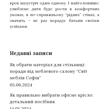
крок назустріч один одному. І найголовніше:
улюблене дитя буде рости в комфортних
умовах, в по-справжньому “рідних” стінах, а
значить – не раз порадує батьків своїми
успіхами.
Недавні записи
Як обрати матеріал для стільниці:
поради від меблевого салону “Світ
меблів Софія”
05.06.2024
Як правильно вибрати офісне крісло:
детальний посібник
14.05.2024