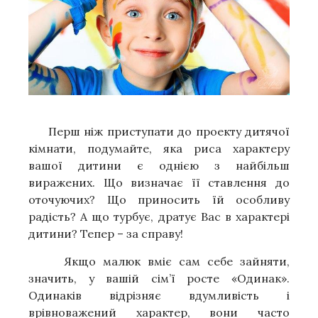
Перш ніж приступати до проекту дитячої
кімнати, подумайте, яка риса характеру
вашої дитини є однією з найбільш
виражених. Що визначає її ставлення до
оточуючих? Що приносить їй особливу
радість? А що турбує, дратує Вас в характері
дитини? Тепер – за справу!
Якщо малюк вміє сам себе зайняти,
значить, у вашій сім’ї росте «Одинак».
Одинаків відрізняє вдумливість і
врівноважений характер, вони часто