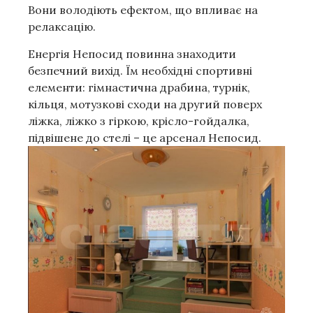
Вони володіють ефектом, що впливає на
релаксацію.
Енергія Непосид повинна знаходити
безпечний вихід. Їм необхідні спортивні
елементи: гімнастична драбина, турнік,
кільця, мотузкові сходи на другий поверх
ліжка, ліжко з гіркою, крісло-гойдалка,
підвішене до стелі – це арсенал Непосид.