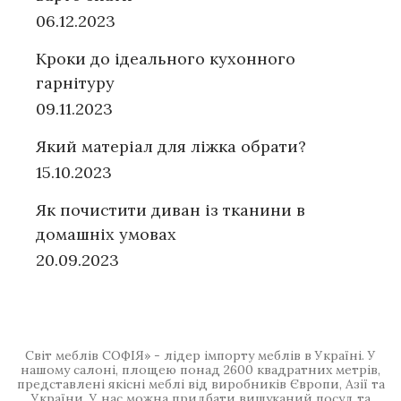
06.12.2023
Кроки до ідеального кухонного
гарнітуру
09.11.2023
Який матеріал для ліжка обрати?
15.10.2023
Як почистити диван із тканини в
домашніх умовах
20.09.2023
Світ меблів СОФІЯ» - лідер імпорту меблів в Україні. У
нашому салоні, площею понад 2600 квадратних метрів,
представлені якісні меблі від виробників Європи, Азії та
України. У нас можна придбати вишуканий посуд та