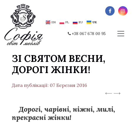
EN
PL
RU
UK
+38 067 678 00 95
ЗІ СВЯТОМ ВЕСНИ,
ДОРОГІ ЖІНКИ!
Дата публікації: 07 Березня 2016
Дорогі, чарівні, ніжні, милі,
прекрасні жінки!