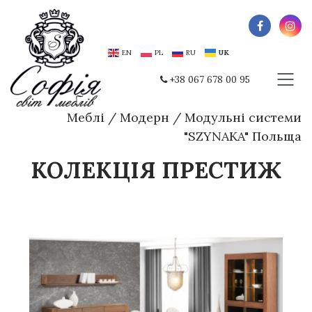
EN
PL
RU
UK
+38 067 678 00 95
Меблі
/
Модерн
/
Модульні системи
"SZYNAKA" Польща
КОЛЕКЦІЯ ПРЕСТИЖ