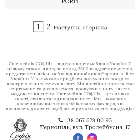
PORTI
1
2
Наступна сторінка
Світ меблів СОФІЯ» - лідер імпорту меблів в Україні. У
нашому салоні, площею понад 2600 квадратних метрів,
представлені якісні меблі від виробників Європи, Азії та
України. У нас можна придбати вишуканий посуд та
люстри з різних куточків світу. Ми постійно оновлюємо
асортимент та розвиваємося, крокуючи в ногу з часом,
модою та клієнтом. Світ меблів СОФІЯ» – це символ
якості, стилю та індивідуальності. Ми - компанія
креативних висококваліфікованих фахівців, які
працюють для того, щоб ви отримали якісну продукцію!
+38 067 678 00 95
Тернопіль, вул. Тролейбусна, 17