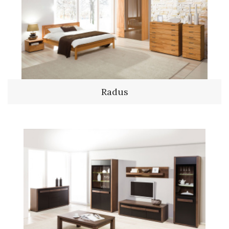
Radus