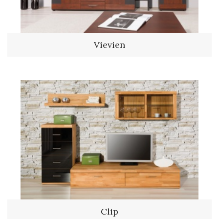
Vievien
Clip