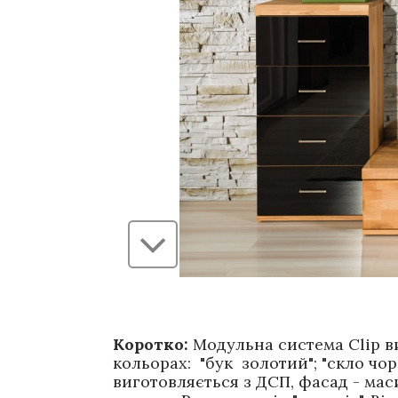
Коротко:
Модульна система Clip в
кольорах: "бук золотий"; "скло чор
виготовляється з ДСП, фасад - мас