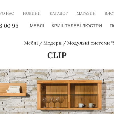
РО НАС
НОВИНИ
КАТАЛОГ
МАГАЗИН
ВИС
8 00 95
МЕБЛІ
КРИШТАЛЕВІ ЛЮСТРИ
П
Меблі
/
Модерн
/
Модульні системи 
CLIP