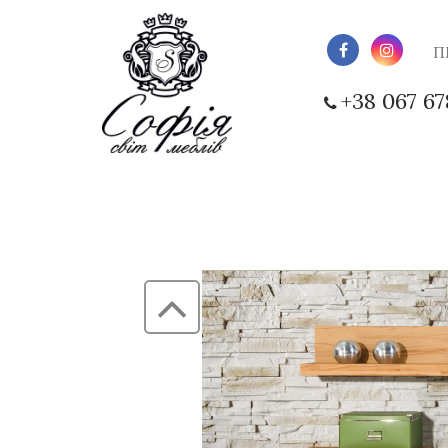
П
+38 067 67