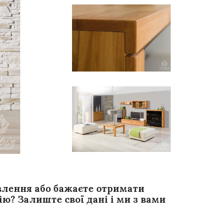
влення або бажаєте отримати
ю? Залиште свої дані і ми з вами