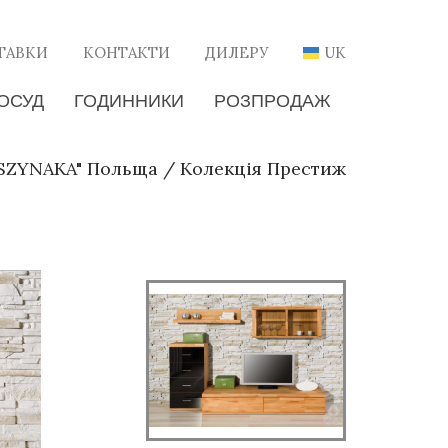
ТАВКИ
КОНТАКТИ
ДИЛЕРУ
UK
ОСУД
ГОДИННИКИ
РОЗПРОДАЖ
"SZYNAKA" Польща
/
Колекція Престиж