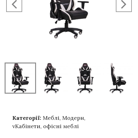
Категорії:
Меблі
,
Модерн
,
vКабінети, офісні меблі