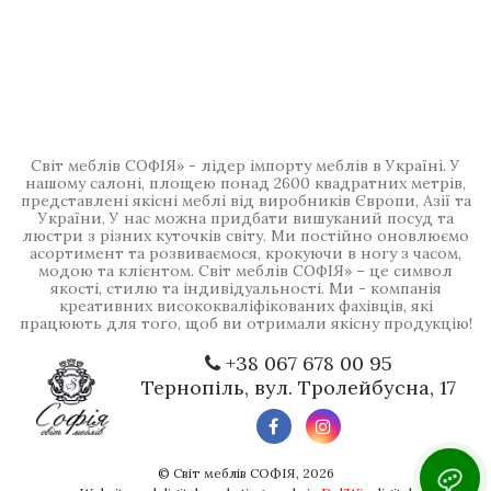
Світ меблів СОФІЯ» - лідер імпорту меблів в Україні. У
нашому салоні, площею понад 2600 квадратних метрів,
представлені якісні меблі від виробників Європи, Азії та
України. У нас можна придбати вишуканий посуд та
люстри з різних куточків світу. Ми постійно оновлюємо
асортимент та розвиваємося, крокуючи в ногу з часом,
модою та клієнтом. Світ меблів СОФІЯ» – це символ
якості, стилю та індивідуальності. Ми - компанія
креативних висококваліфікованих фахівців, які
працюють для того, щоб ви отримали якісну продукцію!
+38 067 678 00 95
Тернопіль, вул. Тролейбусна, 17
©
Світ меблів СОФІЯ
, 2026