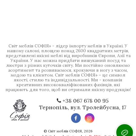
Світ меблів СОФІЯ» - лідер імпорту меблів в Україні. У
нашому салоні, площею понад 2600 квадратних метрів,
представлені якісні меблі від виробників Європи, Азії та
України. У нас можна придбати вишуканий посуд та
люстри з різних куточків світу. Ми постійно оновлюємо
асортимент та розвиваємося, крокуючи в ногу з часом,
модою та клієнтом. Світ меблів СОФІЯ» – це символ
якості, стилю та індивідуальності. Ми - компанія
креативних висококваліфікованих фахівців, які
працюють для того, щоб ви отримали якісну продукцію!
+38 067 678 00 95
Тернопіль, вул. Тролейбусна, 17
©
Світ меблів СОФІЯ
, 2026