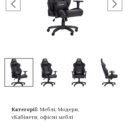
Категорії:
Меблі
,
Модерн
,
vКабінети, офісні меблі