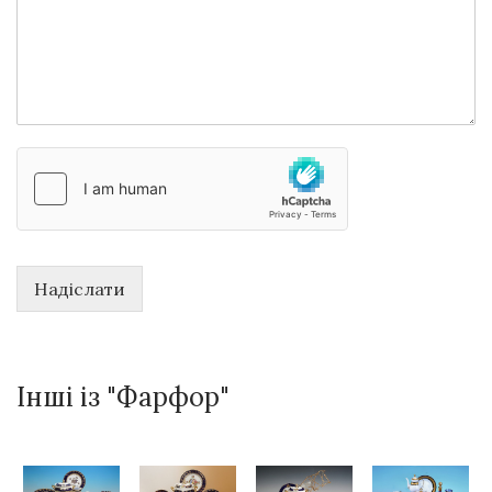
Надіслати
Інші із "Фарфор"