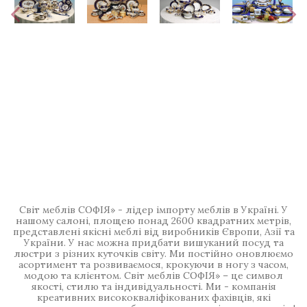
Світ меблів СОФІЯ» - лідер імпорту меблів в Україні. У
нашому салоні, площею понад 2600 квадратних метрів,
представлені якісні меблі від виробників Європи, Азії та
України. У нас можна придбати вишуканий посуд та
люстри з різних куточків світу. Ми постійно оновлюємо
асортимент та розвиваємося, крокуючи в ногу з часом,
модою та клієнтом. Світ меблів СОФІЯ» – це символ
якості, стилю та індивідуальності. Ми - компанія
креативних висококваліфікованих фахівців, які