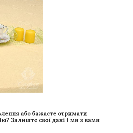
влення або бажаєте отримати
ю? Залиште свої дані і ми з вами