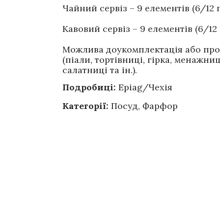
Чайний сервіз – 9 елементів (6/12 
Кавовий сервіз – 9 елементів (6/12
Можлива доукомплектація або пр
(піали, тортівниці, гірка, менажни
салатниці та ін.).
Подробиці:
Epiag/Чехія
Категорії:
Посуд
,
Фарфор