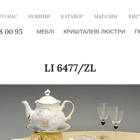
РО НАС
НОВИНИ
КАТАЛОГ
МАГАЗИН
ВИС
8 00 95
МЕБЛІ
КРИШТАЛЕВІ ЛЮСТРИ
П
LI 6477/ZL