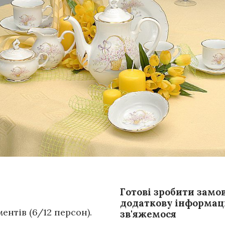
Готові зробити замо
додаткову інформаці
ентів (6/12 персон).
зв'яжемося