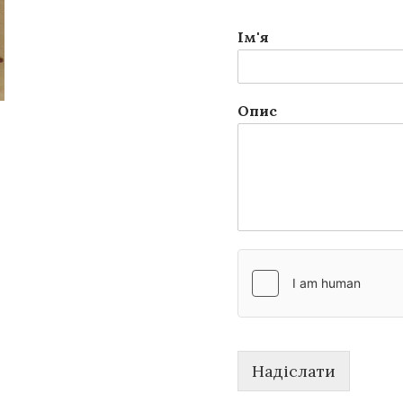
Ім'я
Опис
Надіслати