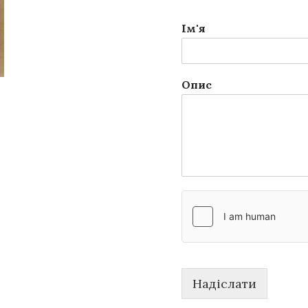
Ім'я
Опис
Надіслати