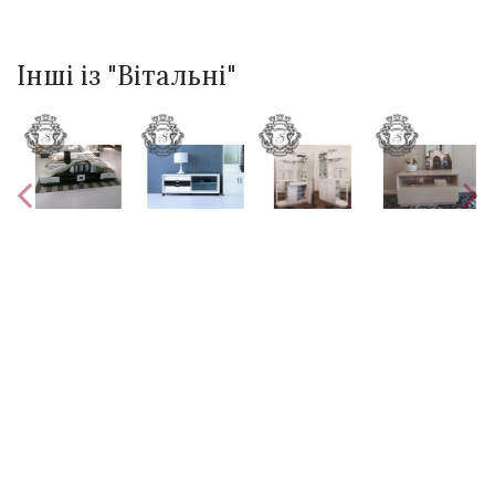
Інші із "Вітальні"