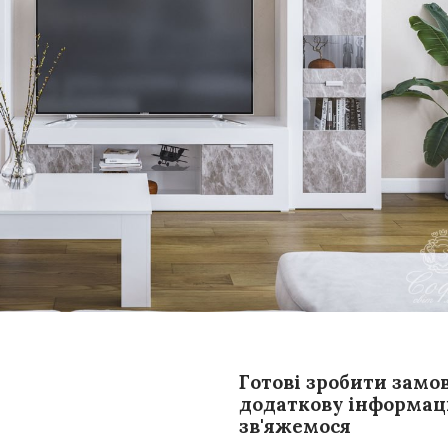
Готові зробити замо
додаткову інформаці
зв'яжемося