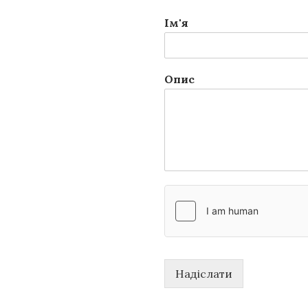
Ім'я
Опис
Надіслати