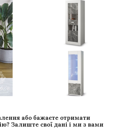
влення або бажаєте отримати
ю? Залиште свої дані і ми з вами