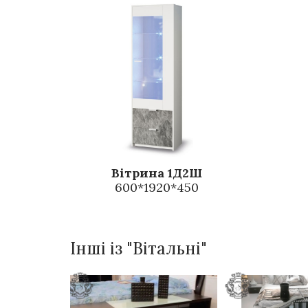
Вітрина 1Д2Ш
600*1920*450
Інші із "Вітальні"