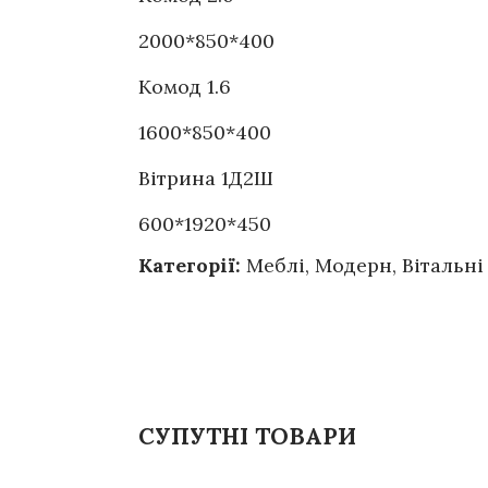
2000*850*400
Комод 1.6
1600*850*400
Вітрина 1Д2Ш
600*1920*450
Категорії:
Меблі
,
Модерн
,
Вітальні
СУПУТНІ ТОВАРИ