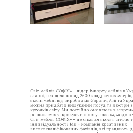
Світ меблів СОФІЯ» - лідер імпорту меблів в Ук
салоні, площею понад 2600 квадратних метрів,
якісні меблі від виробників Європи, Азії та Укра
можна придбати вишуканий посуд та люстри з
куточків світу. Ми постійно оновлюємо асорти
розвиваємося, крокуючи в ногу з часом, модою 
Світ меблів СОФІЯ» – це символ якості, стилю т
індивідуальності. Ми - компанія креативних
висококваліфікованих фахівців, які працюють д