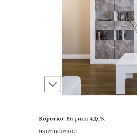
Коротко:
Вітрина 4ДСК
996*1600*400