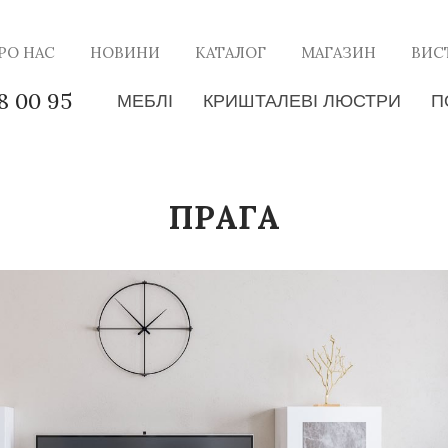
РО НАС
НОВИНИ
КАТАЛОГ
МАГАЗИН
ВИС
8 00 95
МЕБЛІ
КРИШТАЛЕВІ ЛЮСТРИ
П
ПРАГА