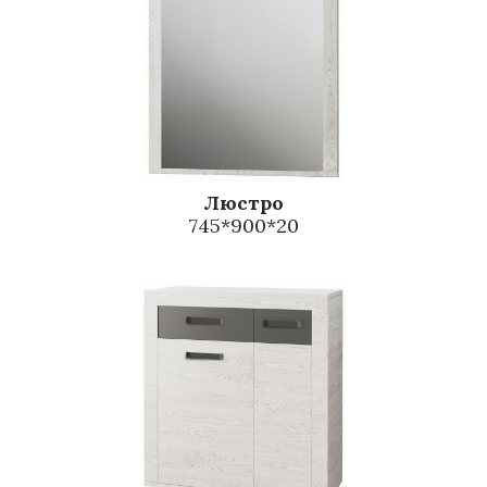
Люстро
745*900*20