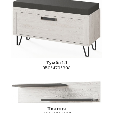
Тумба 1Д
950*470*398
Полиця