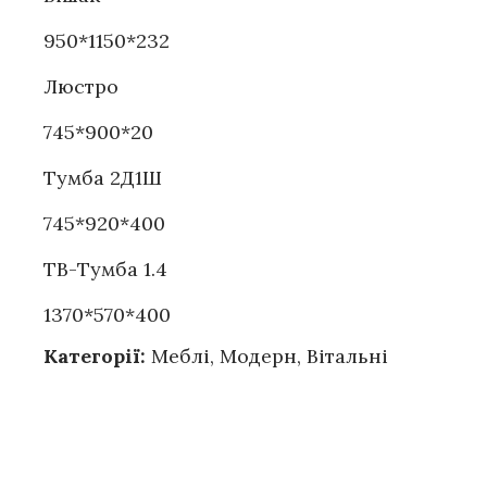
950*1150*232
Люстро
745*900*20
Тумба 2Д1Ш
745*920*400
ТВ-Тумба 1.4
1370*570*400
Категорії:
Меблі
,
Модерн
,
Вітальні