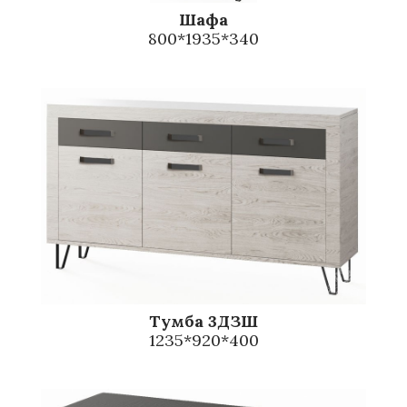
Шафа
800*1935*340
Тумба 3ДЗШ
1235*920*400