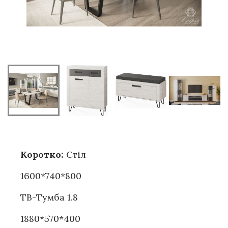
Коротко:
Стіл
1600*740*800
ТВ-Тумба 1.8
1880*570*400