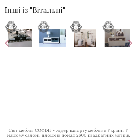
Інші із "Вітальні"
Світ меблів СОФІЯ» - лідер імпорту меблів в Україні. У
нашому салоні, площею понад 2600 квадратних метрів,