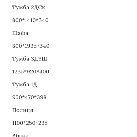
Тумба 2ДСк
800*1410*340
Шафа
800*1935*340
Тумба 3ДЗШ
1235*920*400
Тумба 1Д
950*470*398
Полиця
1100*250*235
Вішак