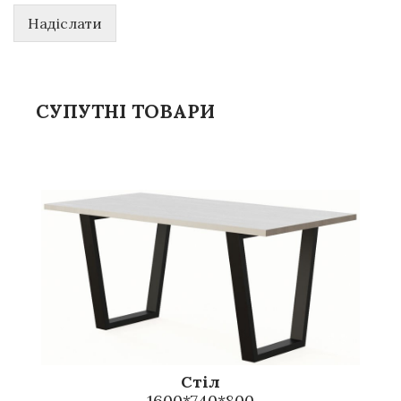
Надіслати
СУПУТНІ ТОВАРИ
Стіл
1600*740*800