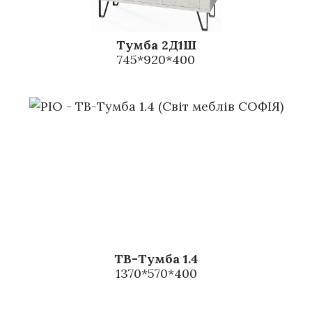
Тумба 2Д1Ш
745*920*400
ТВ-Тумба 1.4
1370*570*400