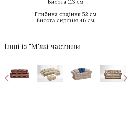
Висота 113 см;
Глибина сидіння 52 см;
Висота сидіння 46 см;
Інші із "М'які частини"