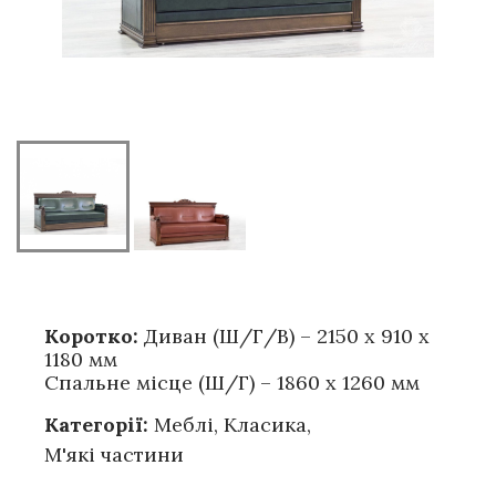
Коротко:
Диван (Ш/Г/В) – 2150 х 910 х
1180 мм
Спальне місце (Ш/Г) – 1860 х 1260 мм
Категорії:
Меблі
,
Класика
,
М'які частини