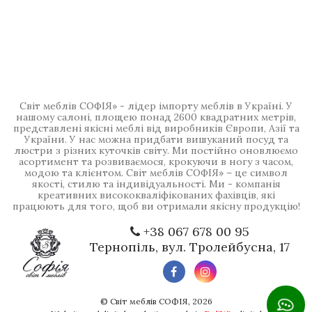
Світ меблів СОФІЯ» - лідер імпорту меблів в Україні. У
нашому салоні, площею понад 2600 квадратних метрів,
представлені якісні меблі від виробників Європи, Азії та
України. У нас можна придбати вишуканий посуд та
люстри з різних куточків світу. Ми постійно оновлюємо
асортимент та розвиваємося, крокуючи в ногу з часом,
модою та клієнтом. Світ меблів СОФІЯ» – це символ
якості, стилю та індивідуальності. Ми - компанія
креативних висококваліфікованих фахівців, які
працюють для того, щоб ви отримали якісну продукцію!
+38 067 678 00 95
Тернопіль, вул. Тролейбусна, 17
©
Світ меблів СОФІЯ
, 2026