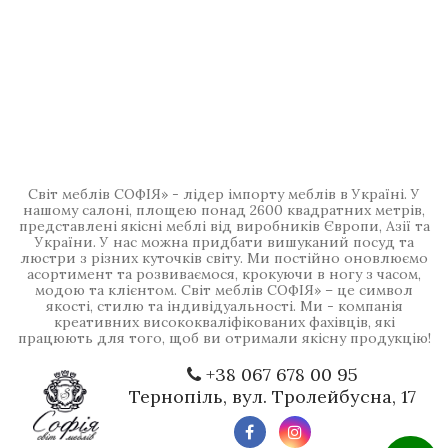
Світ меблів СОФІЯ» - лідер імпорту меблів в Україні. У
нашому салоні, площею понад 2600 квадратних метрів,
представлені якісні меблі від виробників Європи, Азії та
України. У нас можна придбати вишуканий посуд та
люстри з різних куточків світу. Ми постійно оновлюємо
асортимент та розвиваємося, крокуючи в ногу з часом,
модою та клієнтом. Світ меблів СОФІЯ» – це символ
якості, стилю та індивідуальності. Ми - компанія
креативних висококваліфікованих фахівців, які
працюють для того, щоб ви отримали якісну продукцію!
+38 067 678 00 95
Тернопіль, вул. Тролейбусна, 17