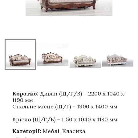
Коротко:
Диван (Ш/Г/В) – 2200 х 1040 х
1190 мм
Спальне місце (Ш/Г) – 1900 х 1400 мм
Крісло (Ш/Г/В) – 1150 х 1040 х 1180 мм
Категорії:
Меблі
,
Класика
,