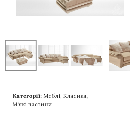
Категорії:
Меблі
,
Класика
,
М'які частини