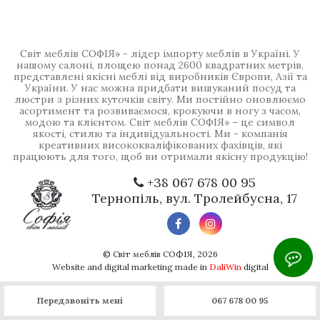
Світ меблів СОФІЯ» - лідер імпорту меблів в Україні. У
нашому салоні, площею понад 2600 квадратних метрів,
представлені якісні меблі від виробників Європи, Азії та
України. У нас можна придбати вишуканий посуд та
люстри з різних куточків світу. Ми постійно оновлюємо
асортимент та розвиваємося, крокуючи в ногу з часом,
модою та клієнтом. Світ меблів СОФІЯ» – це символ
якості, стилю та індивідуальності. Ми - компанія
креативних висококваліфікованих фахівців, які
працюють для того, щоб ви отримали якісну продукцію!
+38 067 678 00 95
Тернопіль, вул. Тролейбусна, 17
©
Світ меблів СОФІЯ
, 2026
Website and digital marketing made in
DaliWin
digital
Передзвоніть мені
067 678 00 95