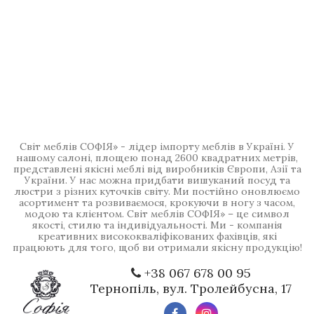
Світ меблів СОФІЯ» - лідер імпорту меблів в Україні. У
нашому салоні, площею понад 2600 квадратних метрів,
представлені якісні меблі від виробників Європи, Азії та
України. У нас можна придбати вишуканий посуд та
люстри з різних куточків світу. Ми постійно оновлюємо
асортимент та розвиваємося, крокуючи в ногу з часом,
модою та клієнтом. Світ меблів СОФІЯ» – це символ
якості, стилю та індивідуальності. Ми - компанія
креативних висококваліфікованих фахівців, які
працюють для того, щоб ви отримали якісну продукцію!
+38 067 678 00 95
Тернопіль, вул. Тролейбусна, 17