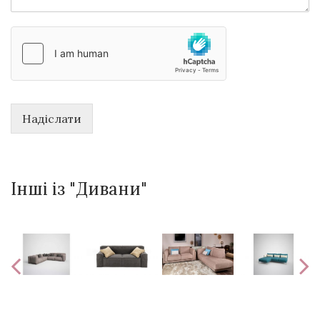
Надіслати
Інші із "Дивани"