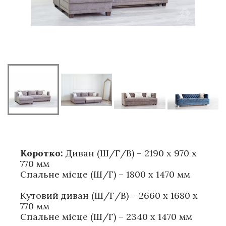
Коротко:
Диван (Ш/Г/В) – 2190 х 970 х
770 мм
Спальне місце (Ш/Г) – 1800 х 1470 мм
Кутовий диван (Ш/Г/В) – 2660 х 1680 х
770 мм
Спальне місце (Ш/Г) – 2340 х 1470 мм