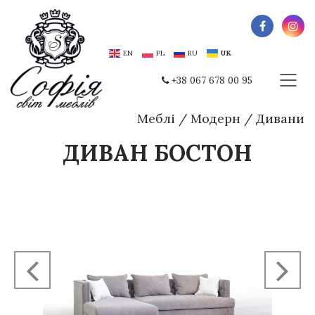
EN
PL
RU
UK
+38 067 678 00 95
Меблі
/
Модерн
/
Дивани
ДИВАН БОСТОН