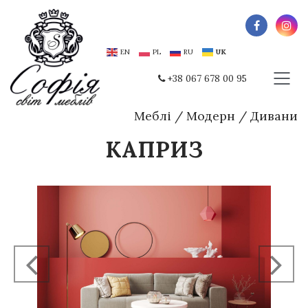
EN
PL
RU
UK
+38 067 678 00 95
Меблі
/
Модерн
/
Дивани
КАПРИЗ