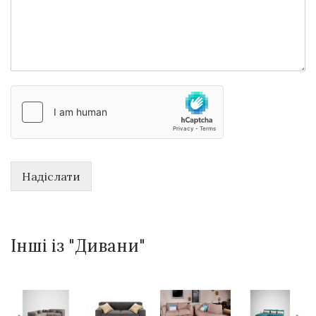
Надіслати
Інші із "Дивани"