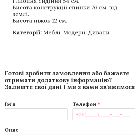
Глибина сидіння 54 см.
Висота конструкції спинки 76 см. від
землі.
Висота ніжок 12 см.
Категорії:
Меблі
,
Модерн
,
Дивани
Готові зробити замовлення або бажаєте
отримати додаткову інформацію?
Залиште свої дані і ми з вами зв'яжемося
Ім'я
Телефон
*
Опис