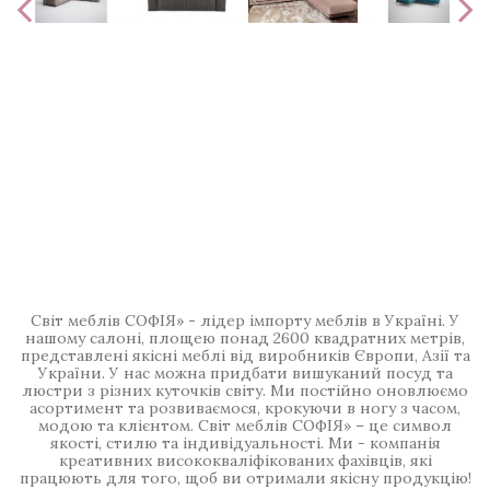
Світ меблів СОФІЯ» - лідер імпорту меблів в Україні. У
нашому салоні, площею понад 2600 квадратних метрів,
представлені якісні меблі від виробників Європи, Азії та
України. У нас можна придбати вишуканий посуд та
люстри з різних куточків світу. Ми постійно оновлюємо
асортимент та розвиваємося, крокуючи в ногу з часом,
модою та клієнтом. Світ меблів СОФІЯ» – це символ
якості, стилю та індивідуальності. Ми - компанія
креативних висококваліфікованих фахівців, які
працюють для того, щоб ви отримали якісну продукцію!