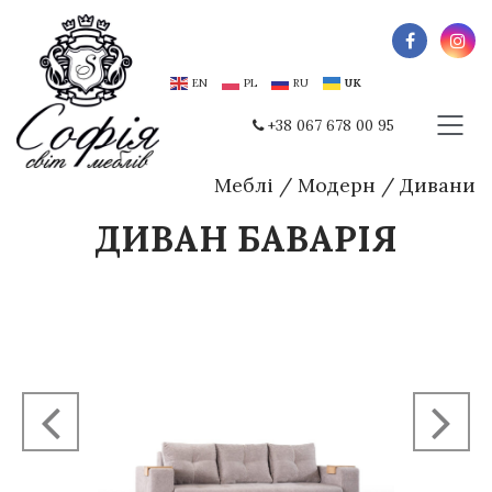
EN
PL
RU
UK
+38 067 678 00 95
Меблі
/
Модерн
/
Дивани
ДИВАН БАВАРІЯ