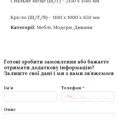
Спальне місце (Ш/Г) – 2150 х 1580 мм
Крісло (Ш/Г/В) – 1100 х 1000 х 850 мм
Категорії:
Меблі
,
Модерн
,
Дивани
Готові зробити замовлення або бажаєте
отримати додаткову інформацію?
Залиште свої дані і ми з вами зв'яжемося
Ім'я
Телефон
*
Опис