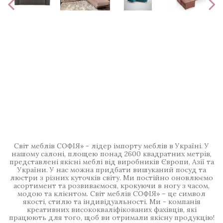
Світ меблів СОФІЯ» - лідер імпорту меблів в Україні. У
нашому салоні, площею понад 2600 квадратних метрів,
представлені якісні меблі від виробників Європи, Азії та
України. У нас можна придбати вишуканий посуд та
люстри з різних куточків світу. Ми постійно оновлюємо
асортимент та розвиваємося, крокуючи в ногу з часом,
модою та клієнтом. Світ меблів СОФІЯ» – це символ
якості, стилю та індивідуальності. Ми - компанія
креативних висококваліфікованих фахівців, які
працюють для того, щоб ви отримали якісну продукцію!