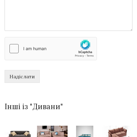
Надіслати
Інші із "Дивани"