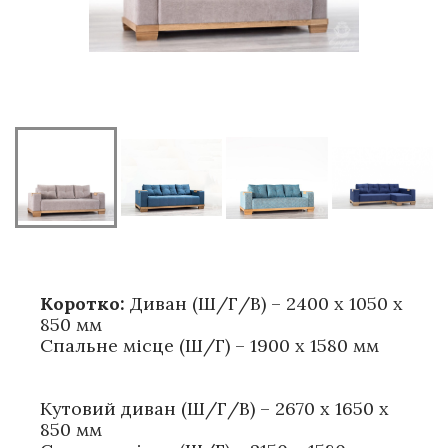
Коротко:
Диван (Ш/Г/В) – 2400 х 1050 х
850 мм
Спальне місце (Ш/Г) – 1900 х 1580 мм
Кутовий диван (Ш/Г/В) – 2670 х 1650 х
850 мм