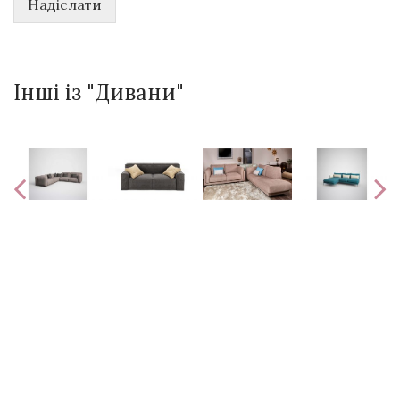
Надіслати
Інші із "Дивани"