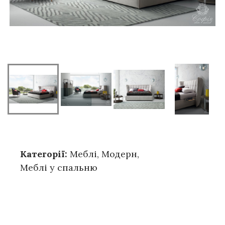
Категорії:
Меблі
,
Модерн
,
Меблі у спальню