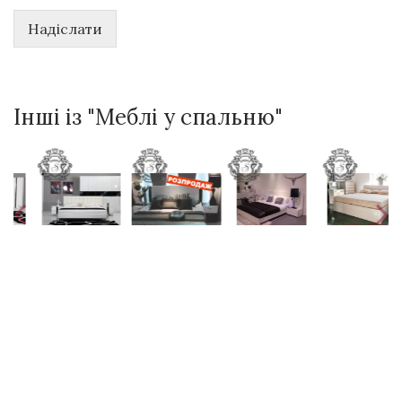
Надіслати
Інші із "Меблі у спальню"