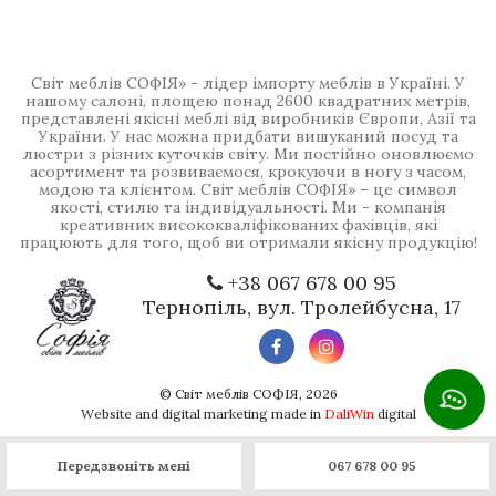
Світ меблів СОФІЯ» - лідер імпорту меблів в Україні. У
нашому салоні, площею понад 2600 квадратних метрів,
представлені якісні меблі від виробників Європи, Азії та
України. У нас можна придбати вишуканий посуд та
люстри з різних куточків світу. Ми постійно оновлюємо
асортимент та розвиваємося, крокуючи в ногу з часом,
модою та клієнтом. Світ меблів СОФІЯ» – це символ
якості, стилю та індивідуальності. Ми - компанія
креативних висококваліфікованих фахівців, які
працюють для того, щоб ви отримали якісну продукцію!
+38 067 678 00 95
Тернопіль, вул. Тролейбусна, 17
©
Світ меблів СОФІЯ
, 2026
Website and digital marketing made in
DaliWin
digital
Передзвоніть мені
067 678 00 95