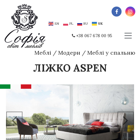
EN
PL
RU
UK
+38 067 678 00 95
Меблі
/
Модерн
/
Меблі у спальню
ЛІЖКО ASPEN