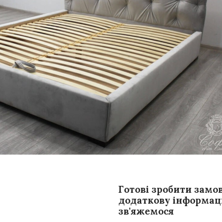
Готові зробити замо
додаткову інформаці
зв'яжемося