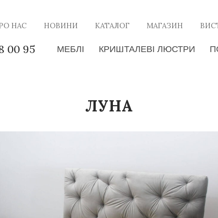
РО НАС
НОВИНИ
КАТАЛОГ
МАГАЗИН
ВИС
8 00 95
МЕБЛІ
КРИШТАЛЕВІ ЛЮСТРИ
П
ЛУНА