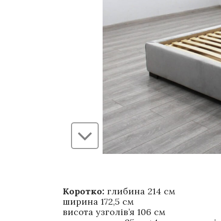
Коротко:
глибина 214 см
ширина 172,5 см
висота узголів’я 106 см