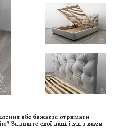
влення або бажаєте отримати
ю? Залиште свої дані і ми з вами