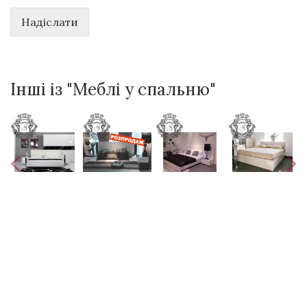
Надіслати
Інші із "Меблі у спальню"