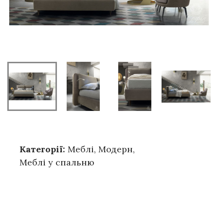
Категорії:
Меблі
,
Модерн
,
Меблі у спальню