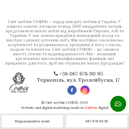
Світ меблів СОФІЯ» - лідер імпорту меблів в Україні. У
нашому салоні, площею понад 2600 квадратних метрів,
представлені якісні меблі від виробників Європи, Азії та
України. У нас можна придбати вишуканий посуд та
люстри з різних куточків світу. Ми постійно оновлюємо
асортимент та розвиваємося, крокуючи в ногу з часом,
модою та клієнтом. Світ меблів СОФІЯ» – це символ
якості, стилю та індивідуальності. Ми - компанія
креативних висококваліфікованих фахівців, які
працюють для того, щоб ви отримали якісну продукцію!
+38 067 678 00 95
Тернопіль, вул. Тролейбусна, 17
©
Світ меблів СОФІЯ
, 2026
Website and digital marketing made in
DaliWin
digital
Передзвоніть мені
067 678 00 95