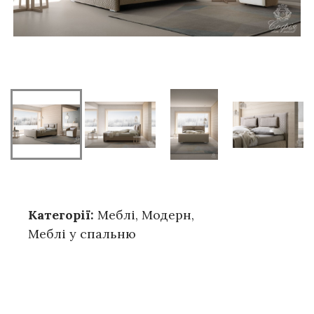
Категорії:
Меблі
,
Модерн
,
Меблі у спальню