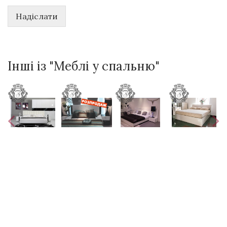
Надіслати
Інші із "Меблі у спальню"