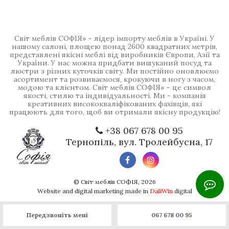
Світ меблів СОФІЯ» - лідер імпорту меблів в Україні. У
нашому салоні, площею понад 2600 квадратних метрів,
представлені якісні меблі від виробників Європи, Азії та
України. У нас можна придбати вишуканий посуд та
люстри з різних куточків світу. Ми постійно оновлюємо
асортимент та розвиваємося, крокуючи в ногу з часом,
модою та клієнтом. Світ меблів СОФІЯ» – це символ
якості, стилю та індивідуальності. Ми - компанія
креативних висококваліфікованих фахівців, які
працюють для того, щоб ви отримали якісну продукцію!
+38 067 678 00 95
Тернопіль, вул. Тролейбусна, 17
©
Світ меблів СОФІЯ
, 2026
Website and digital marketing made in
DaliWin
digital
Передзвоніть мені
067 678 00 95