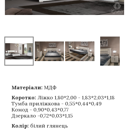
Матеріали:
МДФ
Коротко:
Ліжко 1,80*2,00 - 1,83*2,03*1,18
Тумба приліжкова - 0,55*0,44*0,49
Комод - 0,90*0,43*0,77
Дзеркало -0,72*0,03*1,15
Колір:
білий глянець