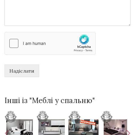
Надіслати
Інші із "Меблі у спальню"