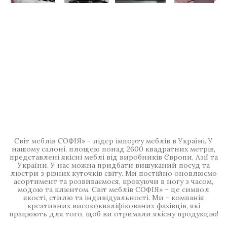
Світ меблів СОФІЯ» - лідер імпорту меблів в Україні. У
нашому салоні, площею понад 2600 квадратних метрів,
представлені якісні меблі від виробників Європи, Азії та
України. У нас можна придбати вишуканий посуд та
люстри з різних куточків світу. Ми постійно оновлюємо
асортимент та розвиваємося, крокуючи в ногу з часом,
модою та клієнтом. Світ меблів СОФІЯ» – це символ
якості, стилю та індивідуальності. Ми - компанія
креативних висококваліфікованих фахівців, які
працюють для того, щоб ви отримали якісну продукцію!