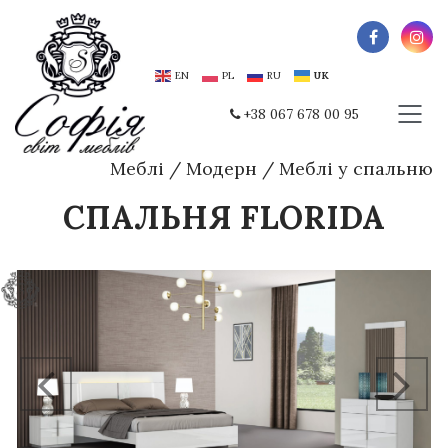
EN
PL
RU
UK
+38 067 678 00 95
Меблі
/
Модерн
/
Меблі у спальню
СПАЛЬНЯ FLORIDA