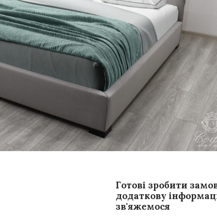
Готові зробити замо
додаткову інформаці
зв'яжемося