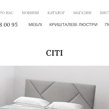
РО НАС
НОВИНИ
КАТАЛОГ
МАГАЗИН
ВИС
8 00 95
МЕБЛІ
КРИШТАЛЕВІ ЛЮСТРИ
П
СІТІ