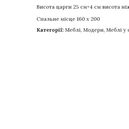
Висота царги 25 см+4 см висота ні
Спальне місце 160 х 200
Категорії:
Меблі
,
Модерн
,
Меблі у