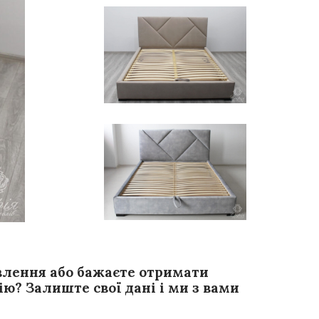
влення або бажаєте отримати
ю? Залиште свої дані і ми з вами