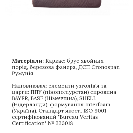
Матеріали:
Каркас: брус хвойних
порід, березова фанера, ДСП Cronospan
Румунія
Наповнювач: елементи узголів'я та
царги: ППУ (пінополіуретан) сировина
BAYER, BASF (Німеччина), SHELL
(Нідерланди), формування Interfoam
(Україна). Стандарт якості ISO 9001
сертифікований "Bureau Veritas
Certification" № 226018