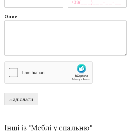
Опис
Надіслати
Інші із "Меблі у спальню"