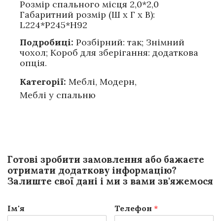
Розмір спального місця 2,0*2,0
Габаритний розмір (Ш х Г х В):
L224*P245*H92
Подробиці:
Розбірний: так; Знімний
чохол; Короб для зберігання: додаткова
опція.
Категорії:
Меблі
,
Модерн
,
Меблі у спальню
Готові зробити замовлення або бажаєте
отримати додаткову інформацію?
Залиште свої дані і ми з вами зв'яжемося
Ім'я
Телефон
*