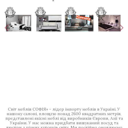
Світ меблів СОФІЯ» - лідер імпорту меблів в Україні. У
нашому салоні, площею понад 2600 квадратних метрів,
представлені якісні меблі від виробників Європи, Азії та
України. У нас можна придбати вишуканий посуд та
люстри з різних куточків світу. Ми постійно оновлюємо