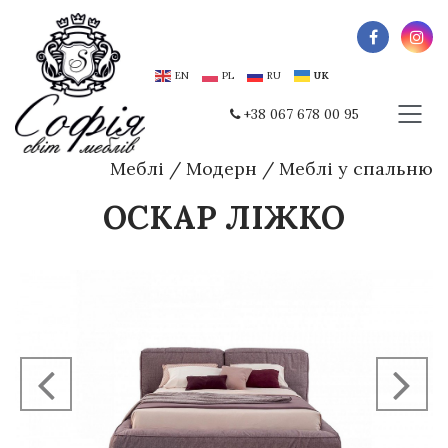
EN
PL
RU
UK
+38 067 678 00 95
Меблі
/
Модерн
/
Меблі у спальню
ОСКАР ЛІЖКО